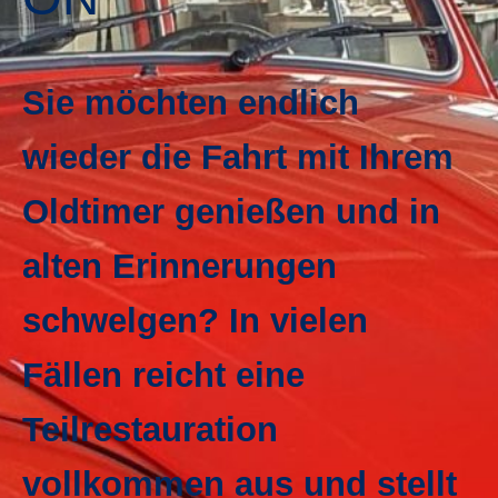
Sie möchten endlich
wieder die Fahrt mit Ihrem
Oldtimer genießen und in
alten Erinnerungen
schwelgen? In vielen
Fällen reicht eine
Teilrestauration
vollkommen aus und stellt