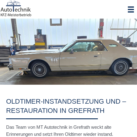
Zum
Inhalt
springen
OLDTIMER-INSTANDSETZUNG UND –
RESTAURATION IN GREFRATH
Das Team von MT Autotechnik in Grefrath weckt alte
Erinnerungen und setzt Ihren Oldtimer wieder instand.