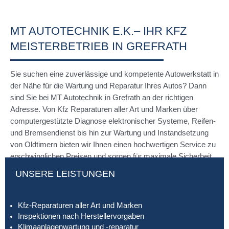
MT AUTOTECHNIK E.K.– IHR KFZ
MEISTERBETRIEB IN GREFRATH
Sie suchen eine zuverlässige und kompetente Autowerkstatt in
der Nähe für die Wartung und Reparatur Ihres Autos? Dann
sind Sie bei MT Autotechnik in Grefrath an der richtigen
Adresse. Von Kfz Reparaturen aller Art und Marken über
computergestützte Diagnose elektronischer Systeme, Reifen-
und Bremsendienst bis hin zur Wartung und Instandsetzung
von Oldtimern bieten wir Ihnen einen hochwertigen Service zu
erschwinglichen Preisen und sorgen für maximale Sicherheit.
UNSERE LEISTUNGEN
Kfz-Reparaturen aller Art und Marken
Inspektionen nach Herstellervorgaben
Klimaanlagenwartung und -reparatur