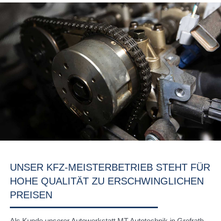
UNSER KFZ-MEISTERBETRIEB STEHT FÜR
HOHE QUALITÄT ZU ERSCHWINGLICHEN
PREISEN
Als Kunde unserer Autowerkstatt MT Autotechnik in Grefrath