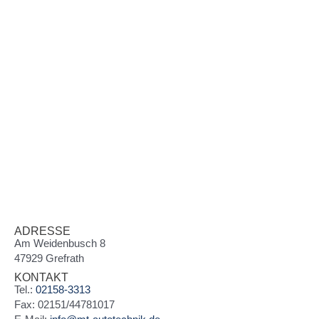
ADRESSE
Am Weidenbusch 8
47929 Grefrath
KONTAKT
Tel.:
02158-3313
Fax: 02151/44781017